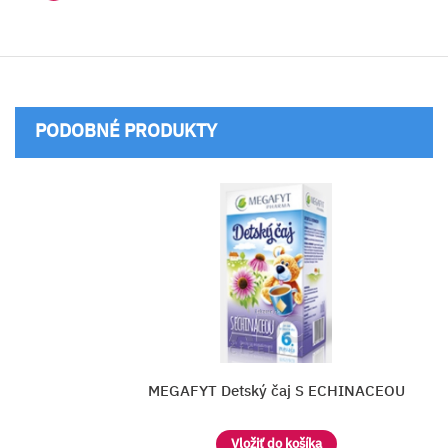
PODOBNÉ PRODUKTY
GAFYT Detský čaj S ECHINACEOU
Vložiť do košíka