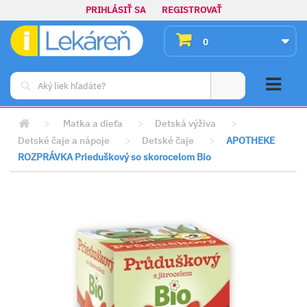
PRIHLÁSIŤ SA
REGISTROVAŤ
0
>
Matka a dieťa
>
Detská výživa
>
Detské čaje a nápoje
>
Detské čaje
>
APOTHEKE
ROZPRÁVKA Prieduškový so skorocelom Bio