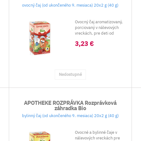
ovocný čaj (od ukončeného 9. mesiaca) 20x2 g (40 g)
Ovocný čaj aromatizovaný,
porciovaný v nálevových
vreckách, pre deti od
ukončeného 9. me...
3,23 €
Nedostupné
APOTHEKE ROZPRÁVKA Rozprávková
záhradka Bio
bylinný čaj (od ukončeného 9. mesiaca) 20x2 g (40 g)
Ovocné a bylinné čaje v
nálevových vreckách pre