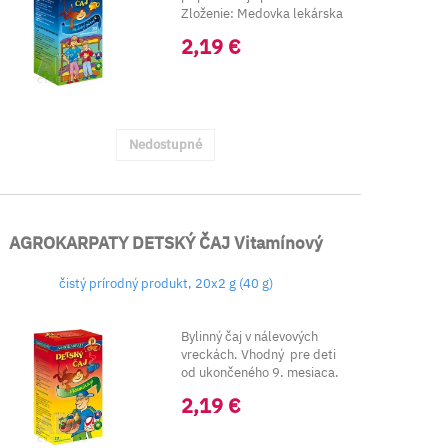
Zloženie: Medovka lekárska
...
2,19 €
Nedostupné
AGROKARPATY DETSKÝ ČAJ Vitamínový
čistý prírodný produkt, 20x2 g (40 g)
Bylinný čaj v nálevových
vreckách. Vhodný pre deti
od ukončeného 9. mesiaca.
2,19 €