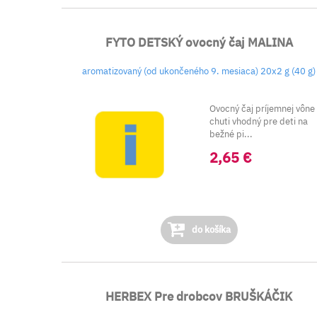
FYTO DETSKÝ ovocný čaj MALINA
aromatizovaný (od ukončeného 9. mesiaca) 20x2 g (40 g)
Ovocný čaj príjemnej vône
chuti vhodný pre deti na
bežné pi...
2,65 €
do košíka
HERBEX Pre drobcov BRUŠKÁČIK