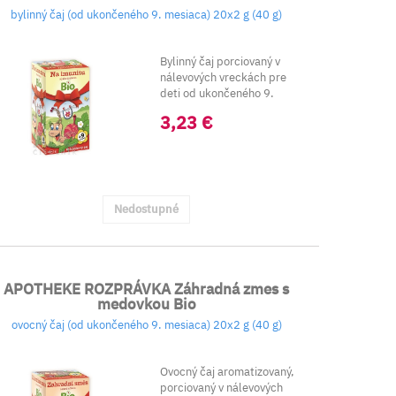
bylinný čaj (od ukončeného 9. mesiaca) 20x2 g (40 g)
Bylinný čaj porciovaný v
nálevových vreckách pre
deti od ukončeného 9.
mesiaca.
3,23 €
Nedostupné
APOTHEKE ROZPRÁVKA Záhradná zmes s
medovkou Bio
ovocný čaj (od ukončeného 9. mesiaca) 20x2 g (40 g)
Ovocný čaj aromatizovaný,
porciovaný v nálevových