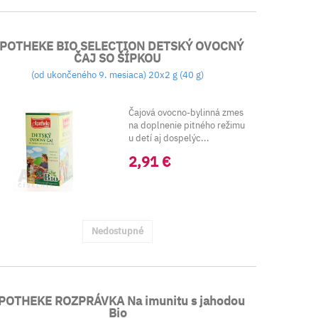
POTHEKE BIO SELECTION DETSKÝ OVOCNÝ
ČAJ SO ŠÍPKOU
(od ukončeného 9. mesiaca) 20x2 g (40 g)
Čajová ovocno-bylinná zmes
na doplnenie pitného režimu
u detí aj dospelýc...
2,91 €
Nedostupné
POTHEKE ROZPRÁVKA Na imunitu s jahodou
Bio