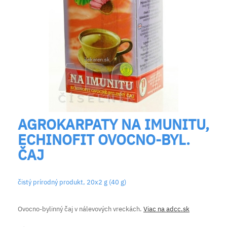
AGROKARPATY NA IMUNITU,
ECHINOFIT OVOCNO-BYL.
ČAJ
čistý prírodný produkt, 20x2 g (40 g)
Ovocno-bylinný čaj v nálevových vreckách.
Viac na adcc.sk