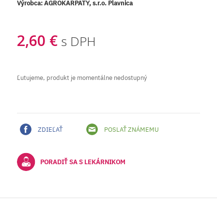
Výrobca:
AGROKARPATY, s.r.o. Plavnica
2,60 €
s DPH
Ľutujeme, produkt je momentálne nedostupný
ZDIEĽAŤ
POSLAŤ ZNÁMEMU
PORADIŤ SA S LEKÁRNIKOM