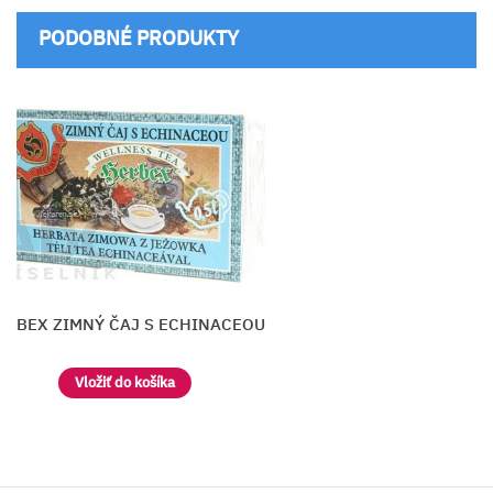
PODOBNÉ PRODUKTY
RBEX ZIMNÝ ČAJ S ECHINACEOU
Vložiť do košíka