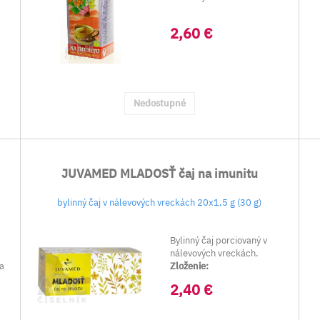
2,60 €
Nedostupné
JUVAMED MLADOSŤ čaj na imunitu
bylinný čaj v nálevových vreckách 20x1,5 g (30 g)
Bylinný čaj porciovaný v
nálevových vreckách.
ea
Zloženie:
2,40 €