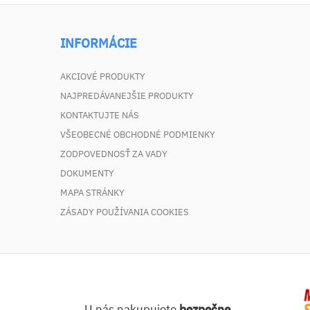
INFORMÁCIE
AKCIOVÉ PRODUKTY
NAJPREDÁVANEJŠIE PRODUKTY
KONTAKTUJTE NÁS
VŠEOBECNÉ OBCHODNÉ PODMIENKY
ZODPOVEDNOSŤ ZA VADY
DOKUMENTY
MAPA STRÁNKY
ZÁSADY POUŽÍVANIA COOKIES
U nás nakupujete
bezpečne