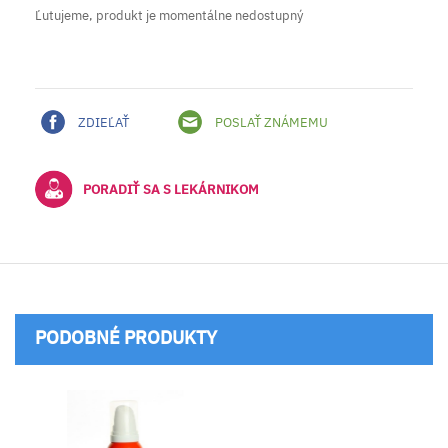
Ľutujeme, produkt je momentálne nedostupný
ZDIEĽAŤ
POSLAŤ ZNÁMEMU
PORADIŤ SA S LEKÁRNIKOM
PODOBNÉ PRODUKTY