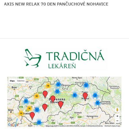
 RELAX 70 DEN PANČUCHOVÉ NOHAVICE
M