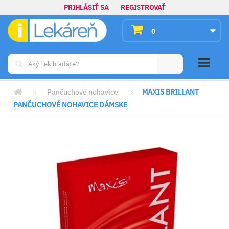
PRIHLÁSIŤ SA
REGISTROVAŤ
0
>
Pančuchové nohavice
>
MAXIS BRILLANT
PANČUCHOVÉ NOHAVICE DÁMSKE