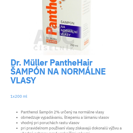
Dr. Müller PantheHair
ŠAMPÓN NA NORMÁLNE
VLASY
1x200 ml
Panthenol šampón 2% určený na normálne vlasy
obmedzuje vypadávaniu, štiepeniu a lámaniu vlasov
vhodný pri poruchách rastu vlasov
pri pravidelnom používaní vlasy získavajú dokonalú výživu a