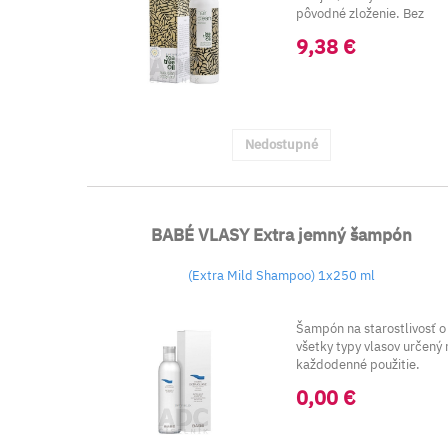
pôvodné zloženie. Bez
parabénov.
9,38 €
...
Nedostupné
BABÉ VLASY Extra jemný šampón
(Extra Mild Shampoo) 1x250 ml
Šampón na starostlivosť o
všetky typy vlasov určený 
každodenné použitie.
0,00 €