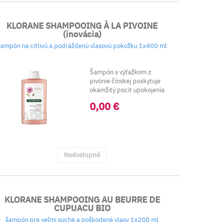
KLORANE SHAMPOOING À LA PIVOINE
(inovácia)
šampón na citlivú a podráždenú vlasovú pokožku 1x400 ml
Šampón s výťažkom z
pivónie čínskej poskytuje
okamžitý pocit upokojenia
vďaka schopnos...
0,00 €
Nedostupné
KLORANE SHAMPOOING AU BEURRE DE
CUPUACU BIO
šampón pre veľmi suché a poškodené vlasy 1x200 ml