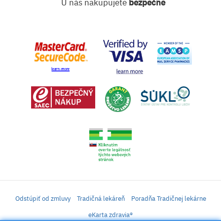
U nás nakupujete
bezpečne
Odstúpiť od zmluvy
Tradičná lekáreň
Poradňa Tradičnej lekárne
eKarta zdravia®