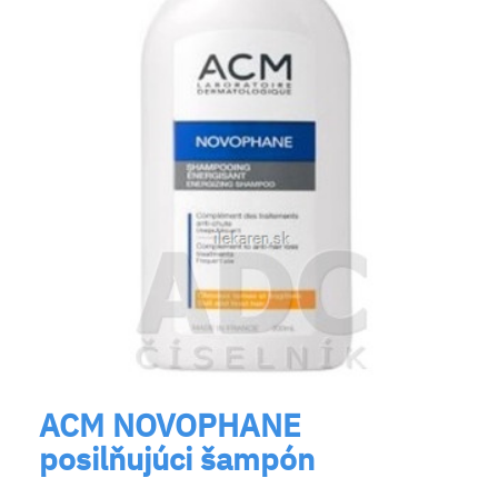
ACM NOVOPHANE
posilňujúci šampón