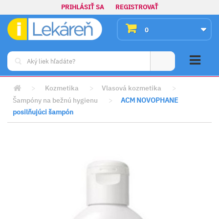
PRIHLÁSIŤ SA
REGISTROVAŤ
0
>
Kozmetika
>
Vlasová kozmetika
>
Šampóny na bežnú hygienu
>
ACM NOVOPHANE
posilňujúci šampón