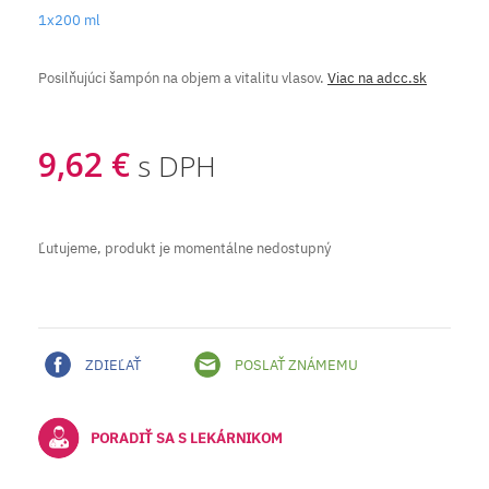
1x200 ml
Posilňujúci šampón na objem a vitalitu vlasov.
Viac na adcc.sk
9,62 €
s DPH
Ľutujeme, produkt je momentálne nedostupný
ZDIEĽAŤ
POSLAŤ ZNÁMEMU
PORADIŤ SA S LEKÁRNIKOM