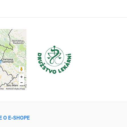
E O E-SHOPE