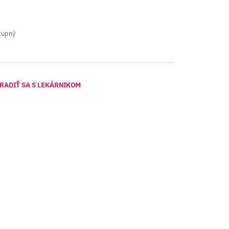
tupný
RADIŤ SA S LEKÁRNIKOM