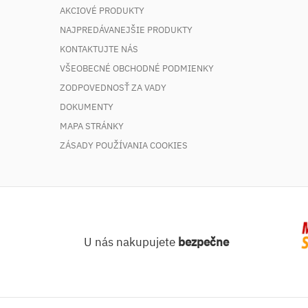
AKCIOVÉ PRODUKTY
NAJPREDÁVANEJŠIE PRODUKTY
KONTAKTUJTE NÁS
VŠEOBECNÉ OBCHODNÉ PODMIENKY
ZODPOVEDNOSŤ ZA VADY
DOKUMENTY
MAPA STRÁNKY
ZÁSADY POUŽÍVANIA COOKIES
U nás nakupujete
bezpečne