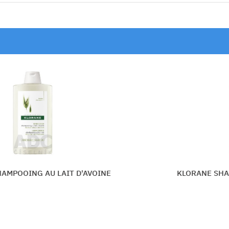
T D'AVOINE
KLORANE SHAMPOOING AU BEU
MANGUE