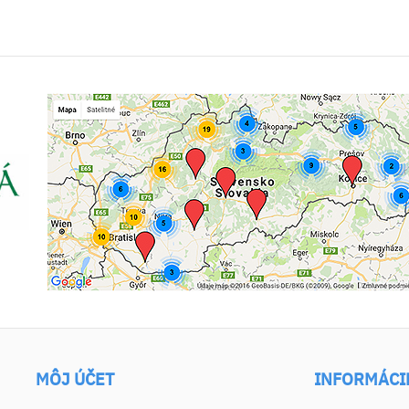
MÔJ ÚČET
INFORMÁCI