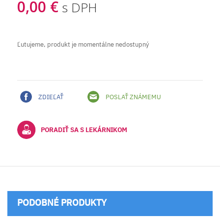
0,00 €
s DPH
Ľutujeme, produkt je momentálne nedostupný
ZDIEĽAŤ
POSLAŤ ZNÁMEMU
PORADIŤ SA S LEKÁRNIKOM
PODOBNÉ PRODUKTY