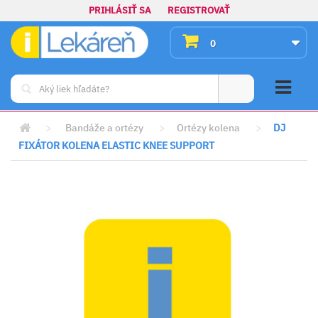
PRIHLÁSIŤ SA
REGISTROVAŤ
0
>
Bandáže a ortézy
>
Ortézy kolena
>
DJ
FIXÁTOR KOLENA ELASTIC KNEE SUPPORT