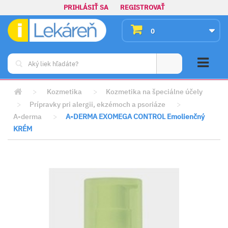
PRIHLÁSIŤ SA
REGISTROVAŤ
0
>
Kozmetika
>
Kozmetika na špeciálne účely
>
Prípravky pri alergii, ekzémoch a psoriáze
>
A-derma
>
A-DERMA EXOMEGA CONTROL Emolienčný
KRÉM