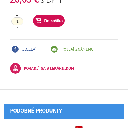
Do košíka
ZDIEĽAŤ
POSLAŤ ZNÁMEMU
PORADIŤ SA S LEKÁRNIKOM
PODOBNÉ PRODUKTY