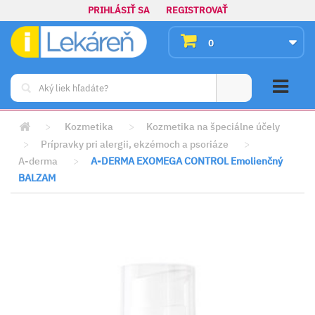
PRIHLÁSIŤ SA
REGISTROVAŤ
0
>
Kozmetika
>
Kozmetika na špeciálne účely
>
Prípravky pri alergii, ekzémoch a psoriáze
>
A-derma
>
A-DERMA EXOMEGA CONTROL Emolienčný
BALZAM