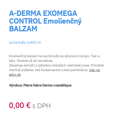
A-DERMA EXOMEGA
CONTROL Emolienčný
BALZAM
suchá koža 1x400 ml
Emolienčný balzam na suchú kožu so sklonom k atopii. Tvár a
telo. Vhodné už od narodenia.
Obsahuje extrakt z výhonkov (mladých rastliniek) ovsa. Prírodné
sterilné zloženie, bez konzervantov a bez parfumácie.
Viac na
adcc.sk
Výrobca:
Pierre Fabre Dermo-cosmétique
0,00 €
s DPH