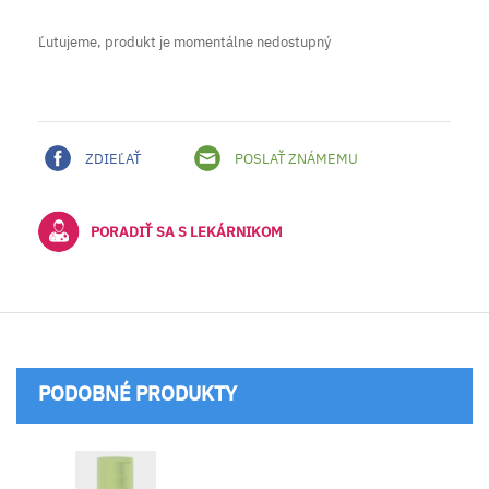
Ľutujeme, produkt je momentálne nedostupný
ZDIEĽAŤ
POSLAŤ ZNÁMEMU
PORADIŤ SA S LEKÁRNIKOM
PODOBNÉ PRODUKTY