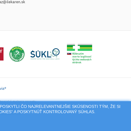
az@ilekaren.sk
via®
tronické zaslanie receptu.
POSKYTLI ČO NAJRELEVANTNEJŠIE SKÚSENOSTI TÝM, ŽE SI
nie a pod.),
OOKIES“ A POSKYTNÚŤ KONTROLOVANÝ SÚHLAS.
jeho vlastníka.