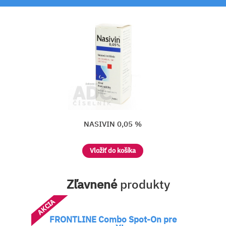
NASIVIN SOFT 0,025 %
Vložiť do košíka
Zľavnené
produkty
AKCIA
FRONTLINE Combo Spot-On pre