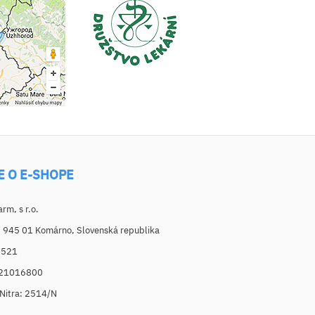
E O E-SHOPE
m, s r.o.
, 945 01 Komárno, Slovenská republika
6521
021016800
. Nitra: 2514/N