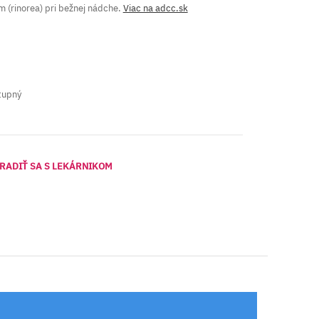
 (rinorea) pri bežnej nádche.
Viac na adcc.sk
tupný
RADIŤ SA S LEKÁRNIKOM