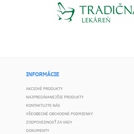
INFORMÁCIE
AKCIOVÉ PRODUKTY
NAJPREDÁVANEJŠIE PRODUKTY
KONTAKTUJTE NÁS
VŠEOBECNÉ OBCHODNÉ PODMIENKY
ZODPOVEDNOSŤ ZA VADY
DOKUMENTY