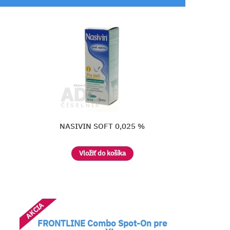
Otrivin 0,1 %
Vložiť do košíka
AKCIA
FRONTLINE Combo Spot-On pre