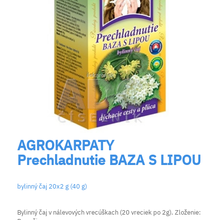
AGROKARPATY
Prechladnutie BAZA S LIPOU
bylinný čaj 20x2 g (40 g)
Bylinný čaj v nálevových vrecúškach (20 vreciek po 2g). Zloženie: