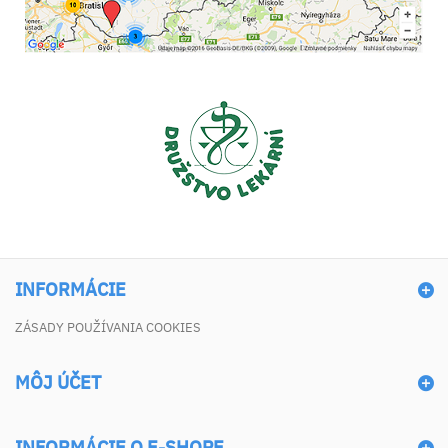
INFORMÁCIE
ZÁSADY POUŽÍVANIA COOKIES
MÔJ ÚČET
INFORMÁCIE O E-SHOPE