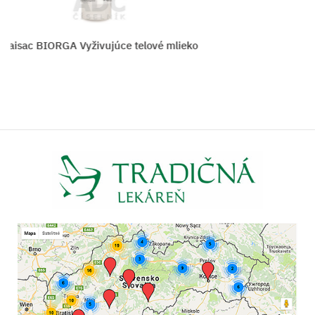
ac BIORGA Vyživujúce telové mlieko