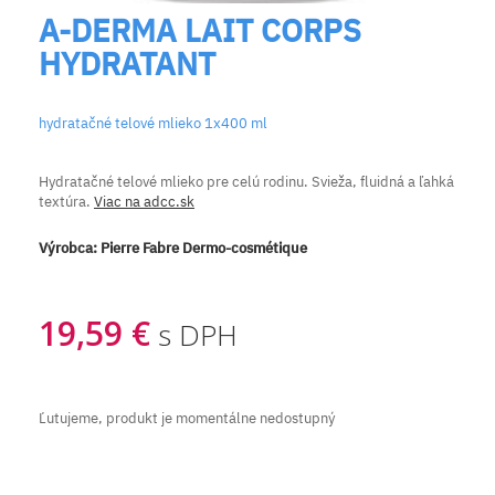
A-DERMA LAIT CORPS
HYDRATANT
hydratačné telové mlieko 1x400 ml
Hydratačné telové mlieko pre celú rodinu. Svieža, fluidná a ľahká
textúra.
Viac na adcc.sk
Výrobca:
Pierre Fabre Dermo-cosmétique
19,59 €
s DPH
Ľutujeme, produkt je momentálne nedostupný