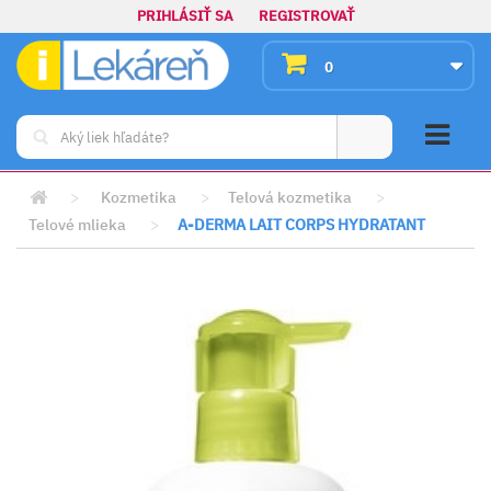
PRIHLÁSIŤ SA
REGISTROVAŤ
0
>
Kozmetika
>
Telová kozmetika
>
Telové mlieka
>
A-DERMA LAIT CORPS HYDRATANT