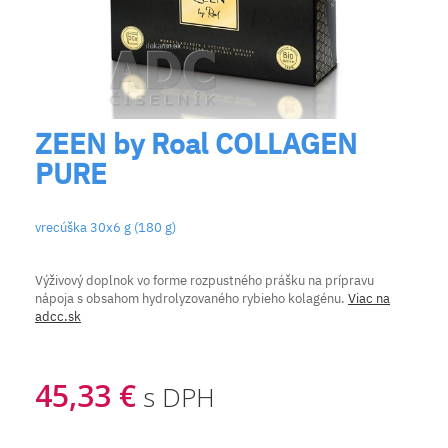
ZEEN by Roal COLLAGEN
PURE
vrecúška 30x6 g (180 g)
Výživový doplnok vo forme rozpustného prášku na prípravu
nápoja s obsahom hydrolyzovaného rybieho kolagénu.
Viac na
adcc.sk
45,33 €
s DPH