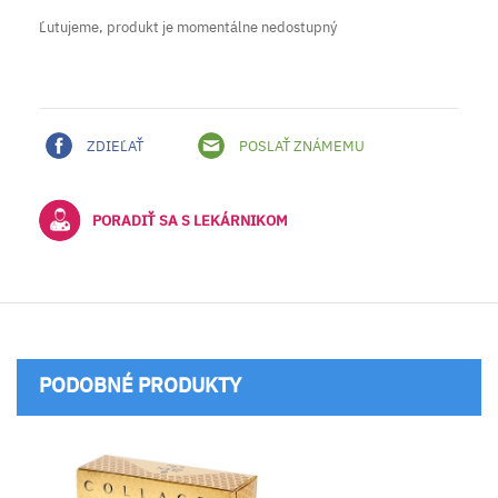
Ľutujeme, produkt je momentálne nedostupný
ZDIEĽAŤ
POSLAŤ ZNÁMEMU
PORADIŤ SA S LEKÁRNIKOM
PODOBNÉ PRODUKTY