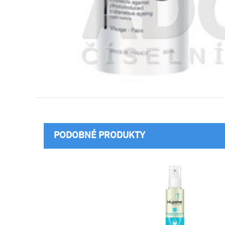
PODOBNÉ PRODUKTY