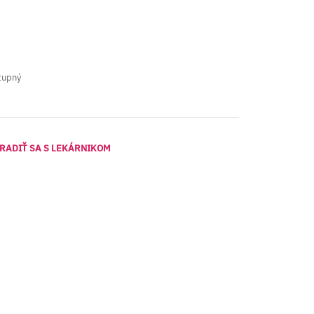
tupný
RADIŤ SA S LEKÁRNIKOM