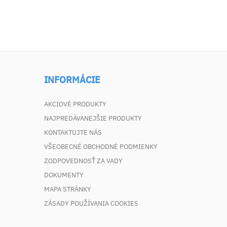
INFORMÁCIE
AKCIOVÉ PRODUKTY
NAJPREDÁVANEJŠIE PRODUKTY
KONTAKTUJTE NÁS
VŠEOBECNÉ OBCHODNÉ PODMIENKY
ZODPOVEDNOSŤ ZA VADY
DOKUMENTY
MAPA STRÁNKY
ZÁSADY POUŽÍVANIA COOKIES