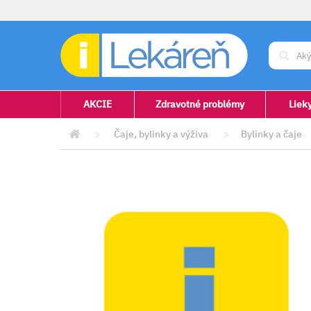
AKCIE
Zdravotné problémy
Liek
>
Čaje, bylinky a výživa
>
Bylinky a čaje