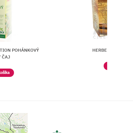
ÁNKOVÝ
HERBEX Premium LAPACHO
Vložiť do košíka