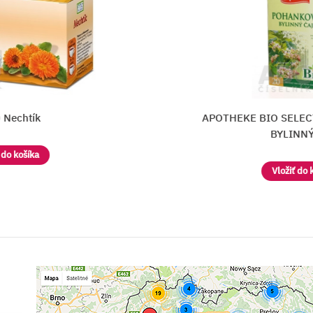
APOTHEKE BIO SELECTION POH
BYLINNÝ ČAJ
Vložiť do košíka