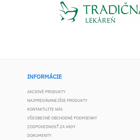
INFORMÁCIE
AKCIOVÉ PRODUKTY
NAJPREDÁVANEJŠIE PRODUKTY
KONTAKTUJTE NÁS
VŠEOBECNÉ OBCHODNÉ PODMIENKY
ZODPOVEDNOSŤ ZA VADY
DOKUMENTY