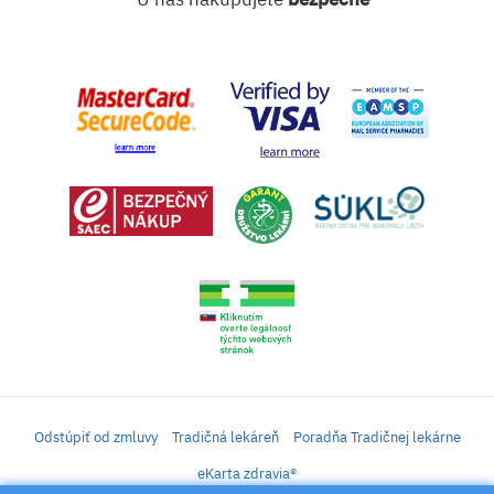
Odstúpiť od zmluvy
Tradičná lekáreň
Poradňa Tradičnej lekárne
eKarta zdravia®