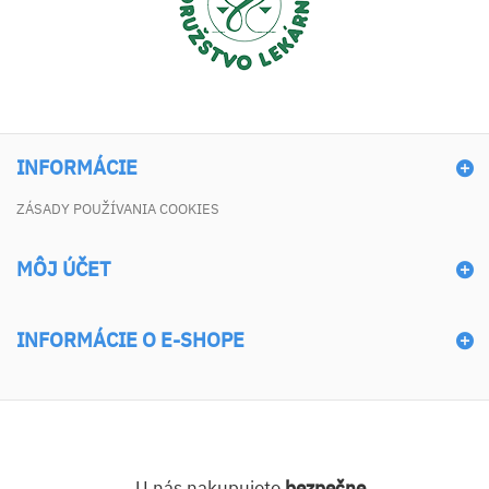
INFORMÁCIE
ZÁSADY POUŽÍVANIA COOKIES
MÔJ ÚČET
INFORMÁCIE O E-SHOPE
U nás nakupujete
bezpečne