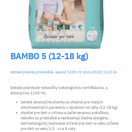
BAMBO 5 (12-18 kg)
detské plienky priedušné, savosť 1100 ml (inov.2020) 1x22 ks
Detské plienkové nohavičky s ekologickou certifikáciou, s
absorpciou 1100 ml:
detské absorpčné plienky sú vhodné pre malých
inkontinentných pacientov v závislosti od váhy (12-18 kg)
vhodné pre deti s citlivou a začervenanou pokožkou,
nakoľko sú priedušné a neobsahujú žiadne alergény -
dermatologicky testované určené pre deti vo veku určené
pre deti vo veku 1,5 - cca 4 roky