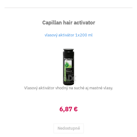
Capillan hair activator
vlasový aktivátor 1x200 ml
Vlasový aktivátor vhodný na suché aj mastné vlasy.
6,87 €
Nedostupné