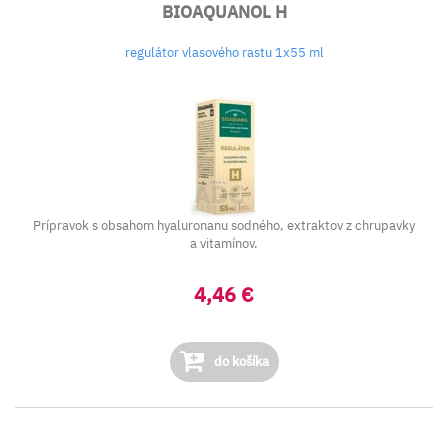
BIOAQUANOL H
regulátor vlasového rastu 1x55 ml
Prípravok s obsahom hyaluronanu sodného, extraktov z chrupavky
a vitamínov.
4,46 €
do košíka