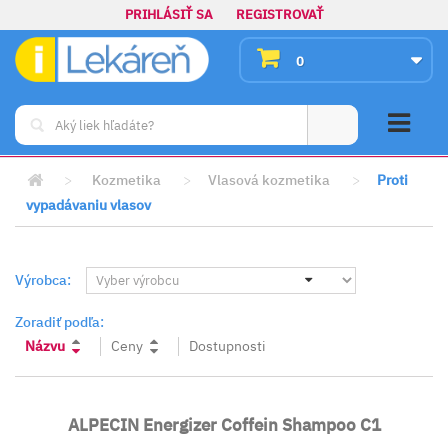
PRIHLÁSIŤ SA
REGISTROVAŤ
0
>
Kozmetika
>
Vlasová kozmetika
>
Proti
vypadávaniu vlasov
Výrobca:
Zoradiť podľa:
Názvu
Ceny
Dostupnosti
ALPECIN Energizer Coffein Shampoo C1