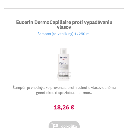
Eucerin DermoCapillaire proti vypadávaniu
vlasov
šampón (re-vitalizing) 1x250 ml
Šampón je vhodný ako prevencia proti rednutiu vlasov danému
genetickou dispozíciou a hormon..
18,26 €
do košíka