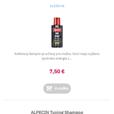
1x250 ml
Kofeínový šampón je určený pre mužov, ktorí majú zvýšenú
spotrebu energie z...
7,50 €
do košíka
ALPECIN Tuning Shampoo