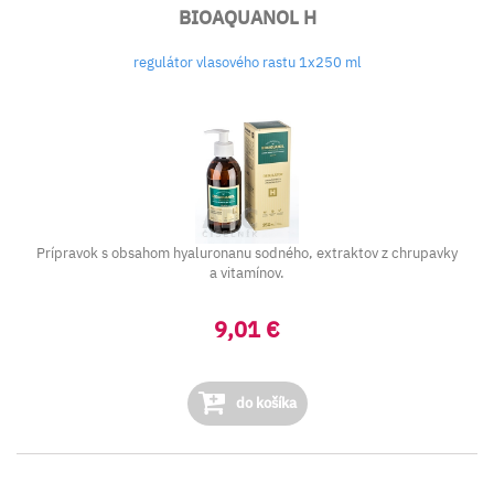
BIOAQUANOL H
regulátor vlasového rastu 1x250 ml
Prípravok s obsahom hyaluronanu sodného, extraktov z chrupavky
a vitamínov.
9,01 €
do košíka