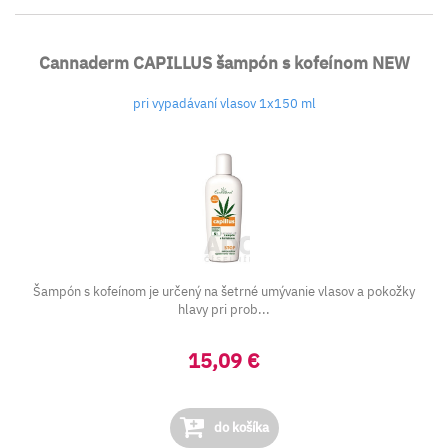
Cannaderm CAPILLUS šampón s kofeínom NEW
pri vypadávaní vlasov 1x150 ml
Šampón s kofeínom je určený na šetrné umývanie vlasov a pokožky
hlavy pri prob...
15,09 €
do košíka