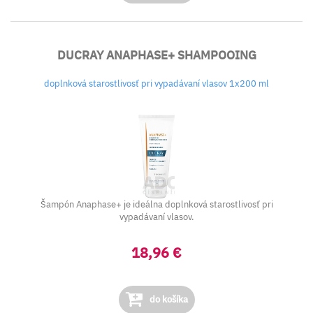
DUCRAY ANAPHASE+ SHAMPOOING
doplnková starostlivosť pri vypadávaní vlasov 1x200 ml
Šampón Anaphase+ je ideálna doplnková starostlivosť pri
vypadávaní vlasov.
18,96 €
do košíka