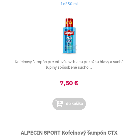
1x250 ml
Kofeínový šampón pre citlivú, svrbiacu pokožku hlavy a suché
lupiny spôsobené sucho...
7,50 €
do košíka
ALPECIN SPORT Kofeínový šampón CTX