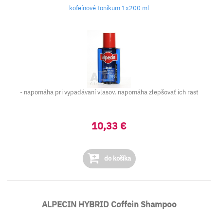
kofeínové tonikum 1x200 ml
- napomáha pri vypadávaní vlasov, napomáha zlepšovať ich rast
10,33 €
do košíka
ALPECIN HYBRID Coffein Shampoo