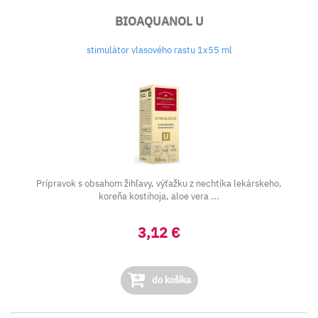
BIOAQUANOL U
stimulátor vlasového rastu 1x55 ml
Prípravok s obsahom žihľavy, výťažku z nechtíka lekárskeho,
koreňa kostihoja, aloe vera ...
3,12 €
do košíka