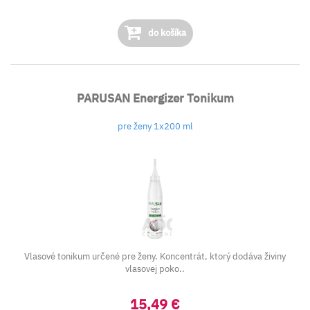
do košíka
PARUSAN Energizer Tonikum
pre ženy 1x200 ml
Vlasové tonikum určené pre ženy. Koncentrát, ktorý dodáva živiny
vlasovej poko..
15,49 €