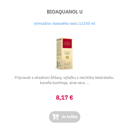
BIOAQUANOL U
stimulátor vlasového rastu 1x250 ml
Prípravok s obsahom žihľavy, výťažku z nechtíka lekárskeho,
koreňa kostihoja, aloe vera ...
8,17 €
do košíka