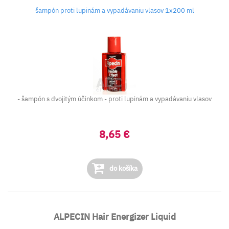
šampón proti lupinám a vypadávaniu vlasov 1x200 ml
- šampón s dvojitým účinkom - proti lupinám a vypadávaniu vlasov
8,65 €
do košíka
ALPECIN Hair Energizer Liquid