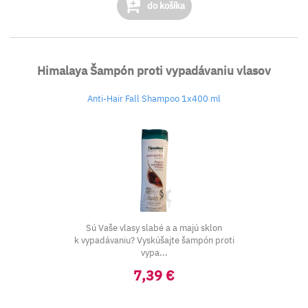
do košíka
Himalaya Šampón proti vypadávaniu vlasov
Anti-Hair Fall Shampoo 1x400 ml
Sú Vaše vlasy slabé a a majú sklon
k vypadávaniu? Vyskúšajte šampón proti
vypa...
7,39 €