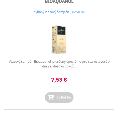
BIOAQUANOL
bylinný vlasový šampón 1x250 ml
Vlasový šampón Bioaquanol je určený špeciálne pre starostlivosť o
vlasy a vlasovú pokož...
7,53 €
do košíka