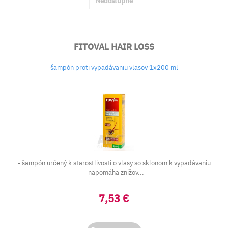
Nedostupné
FITOVAL HAIR LOSS
šampón proti vypadávaniu vlasov 1x200 ml
- šampón určený k starostlivosti o vlasy so sklonom k vypadávaniu
- napomáha znižov...
7,53 €