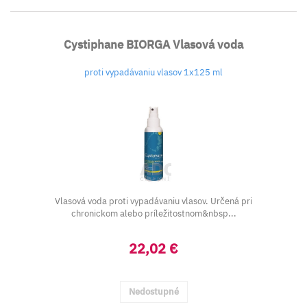
Cystiphane BIORGA Vlasová voda
proti vypadávaniu vlasov 1x125 ml
Vlasová voda proti vypadávaniu vlasov. Určená pri
chronickom alebo príležitostnom&nbsp...
22,02 €
Nedostupné