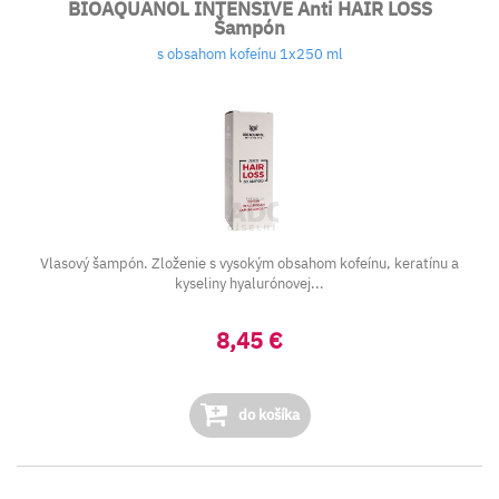
BIOAQUANOL INTENSIVE Anti HAIR LOSS
Šampón
s obsahom kofeínu 1x250 ml
Vlasový šampón. Zloženie s vysokým obsahom kofeínu, keratínu a
kyseliny hyalurónovej...
8,45 €
do košíka