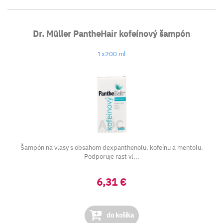
Dr. Müller PantheHair kofeínový šampón
1x200 ml
Šampón na vlasy s obsahom dexpanthenolu, kofeínu a mentolu.
Podporuje rast vl...
6,31 €
do košíka