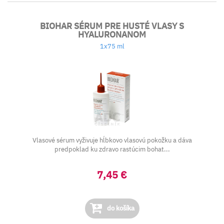
BIOHAR SÉRUM PRE HUSTÉ VLASY S
HYALURONANOM
1x75 ml
Vlasové sérum vyživuje hĺbkovo vlasovú pokožku a dáva
predpoklad ku zdravo rastúcim bohat...
7,45 €
do košíka