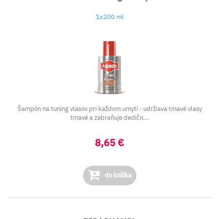
1x200 ml
Šampón na tuning vlasov pri každom umytí - udržiava tmavé vlasy
tmavé a zabraňuje dedičn...
8,65 €
do košíka