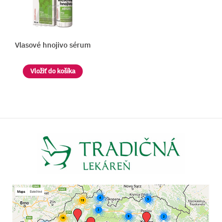
Vlasové hnojivo sérum
Vložiť do košíka