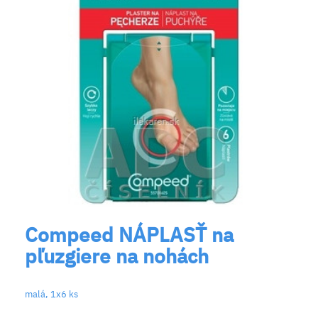
Compeed NÁPLASŤ na
pľuzgiere na nohách
malá, 1x6 ks