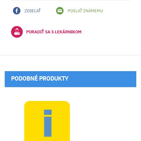
ZDIEĽAŤ
POSLAŤ ZNÁMEMU
PORADIŤ SA S LEKÁRNIKOM
PODOBNÉ PRODUKTY