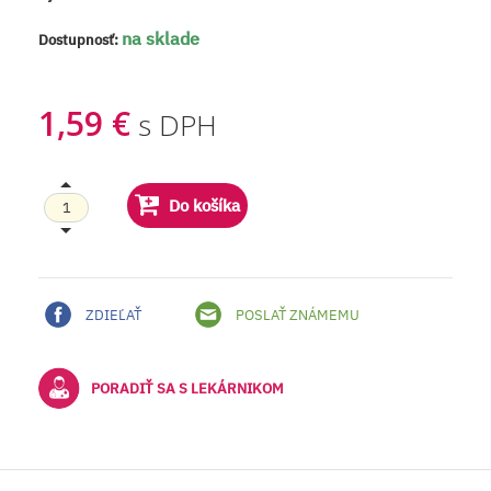
na sklade
Dostupnosť:
1,59 €
s DPH
Do košíka
ZDIEĽAŤ
POSLAŤ ZNÁMEMU
PORADIŤ SA S LEKÁRNIKOM