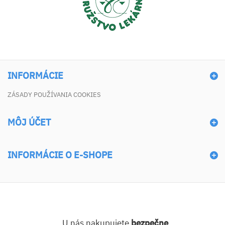
INFORMÁCIE
ZÁSADY POUŽÍVANIA COOKIES
MÔJ ÚČET
INFORMÁCIE O E-SHOPE
U nás nakupujete
bezpečne