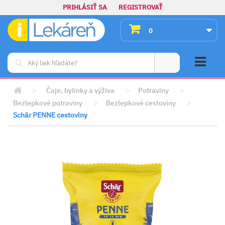
PRIHLÁSIŤ SA
REGISTROVAŤ
0
>
Čaje, bylinky a výživa
>
Potraviny
>
Bezlepkové potraviny
>
Bezlepkové cestoviny
>
Schär PENNE cestoviny