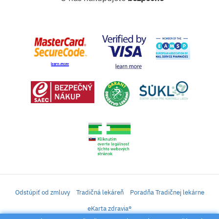
Odstúpiť od zmluvy
Tradičná lekáreň
Poradňa Tradičnej lekárne
eKarta zdravia®