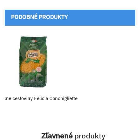
PODOBNÉ PRODUKTY
icne cestoviny Felicia Conchigliette
Zľavnené
produkty