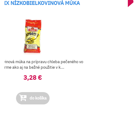
MIX NÍZKOBIELKOVINOVÁ MÚKA
kovinová múka na prípravu chleba pečeného vo
forme ako aj na bežné použitie v k...
3,28 €
do košíka