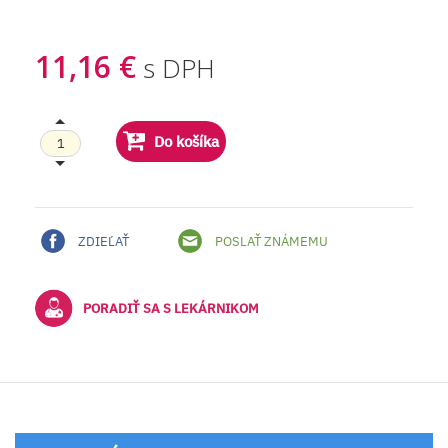
11,16 €
s DPH
Do košíka
ZDIEĽAŤ
POSLAŤ ZNÁMEMU
PORADIŤ SA S LEKÁRNIKOM