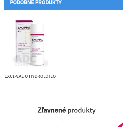
PODOBNÉ PRODUKTY
EXCIPIAL U HYDROLOTIO
Zľavnené
produkty
AK