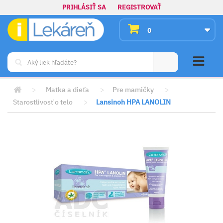
PRIHLÁSIŤ SA
REGISTROVAŤ
0
>
Matka a dieťa
>
Pre mamičky
>
Starostlivosť o telo
>
Lansinoh HPA LANOLIN