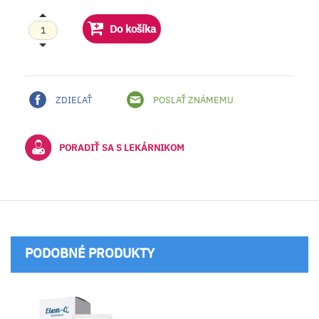
Do košíka
ZDIEĽAŤ
POSLAŤ ZNÁMEMU
PORADIŤ SA S LEKÁRNIKOM
PODOBNÉ PRODUKTY