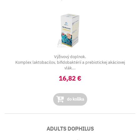
Výživový doplnok.
Komplex laktobacilov, bifidobaktérií a prebiotickej akáciovej
vlák...
16,82 €
do košíka
ADULTS DOPHILUS