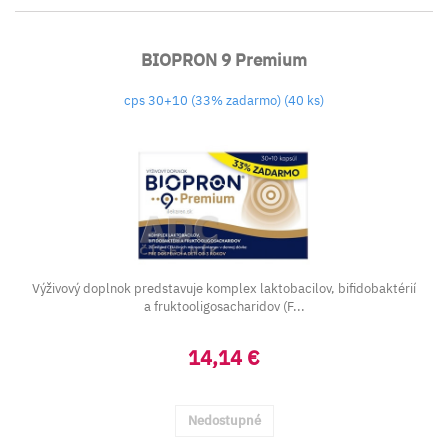
BIOPRON 9 Premium
cps 30+10 (33% zadarmo) (40 ks)
Výživový doplnok predstavuje komplex laktobacilov, bifidobaktérií
a fruktooligosacharidov (F...
14,14 €
Nedostupné