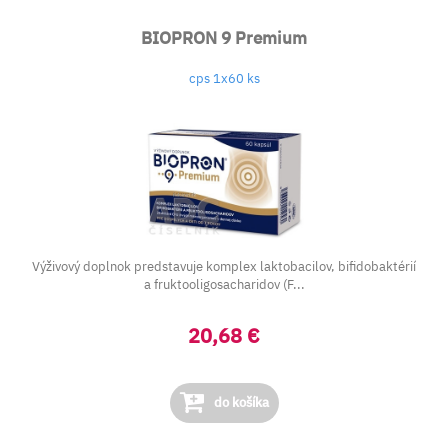
BIOPRON 9 Premium
cps 1x60 ks
Výživový doplnok predstavuje komplex laktobacilov, bifidobaktérií
a fruktooligosacharidov (F...
20,68 €
do košíka