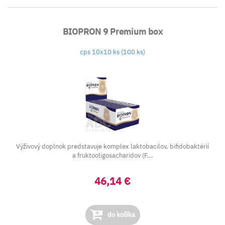
BIOPRON 9 Premium box
cps 10x10 ks (100 ks)
Výživový doplnok predstavuje komplex laktobacilov, bifidobaktérií
a fruktooligosacharidov (F...
46,14 €
do košíka