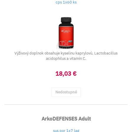
cps 1x60 ks
Výživový doplnok obsahuje kyselinu kaprylovú, Lactobacillus
acidophilus a vitamín C.
18,03 €
Nedostupné
ArkoDEFENSES Adult
sus por 1x7 lag