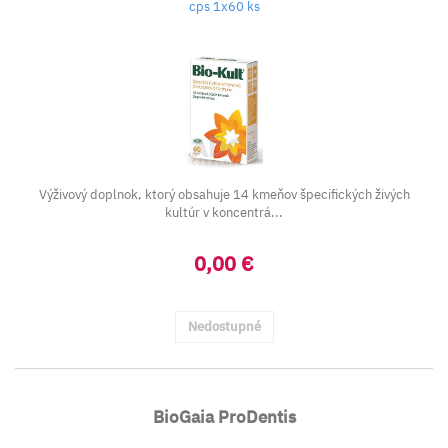
cps 1x60 ks
Výživový doplnok, ktorý obsahuje 14 kmeňov špecifických živých
kultúr v koncentrá...
0,00 €
Nedostupné
BioGaia ProDentis