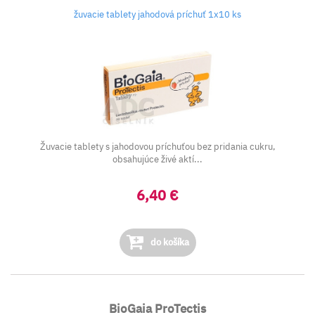
žuvacie tablety jahodová príchuť 1x10 ks
Žuvacie tablety s jahodovou príchuťou bez pridania cukru,
obsahujúce živé aktí...
6,40 €
do košíka
BioGaia ProTectis