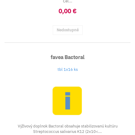
Cel...
0,00 €
Nedostupné
favea Bactoral
tbl 1x16 ks
Výživový doplnok Bactoral obsahuje stabilizovanú kultúru
Streptococcus salivarius K12 (2x10<...