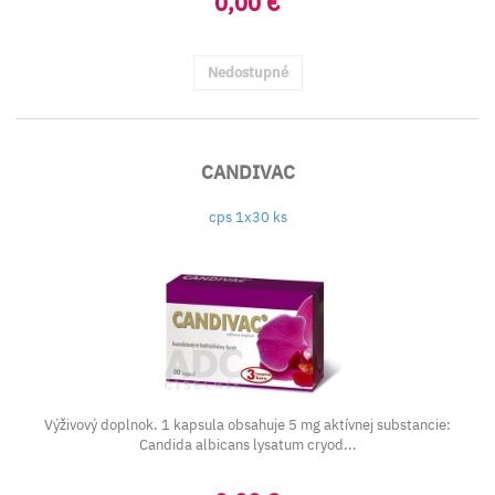
0,00 €
Nedostupné
CANDIVAC
cps 1x30 ks
Výživový doplnok. 1 kapsula obsahuje 5 mg aktívnej substancie:
Candida albicans lysatum cryod...