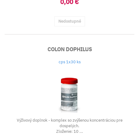
0,00 €
Nedostupné
COLON DOPHILUS
cps 1x30 ks
Výživový doplnok - komplex so zvýšenou koncentráciou pre
dospelých.
Zloženie: 10 ...