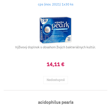
cps (inov. 2021) 1x30 ks
Výživový doplnok s obsahom živých bakteriálnych kultúr.
14,11 €
Nedostupné
acidophilus pearls