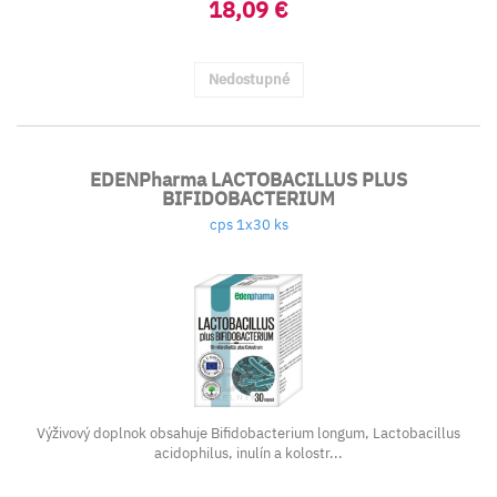
18,09 €
Nedostupné
EDENPharma LACTOBACILLUS PLUS
BIFIDOBACTERIUM
cps 1x30 ks
Výživový doplnok obsahuje Bifidobacterium longum, Lactobacillus
acidophilus, inulín a kolostr...