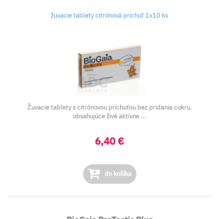
žuvacie tablety citrónová príchuť 1x10 ks
Žuvacie tablety s citrónovou príchuťou bez pridania cukru,
obsahujúce živé aktívne ...
6,40 €
do košíka