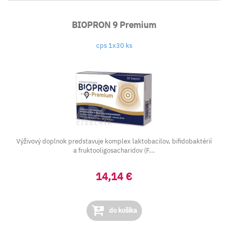
BIOPRON 9 Premium
cps 1x30 ks
Výživový doplnok predstavuje komplex laktobacilov, bifidobaktérií
a fruktooligosacharidov (F...
14,14 €
do košíka