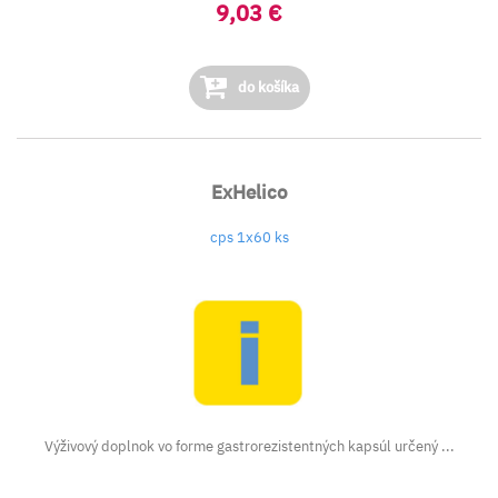
9,03 €
do košíka
ExHelico
cps 1x60 ks
Výživový doplnok vo forme gastrorezistentných kapsúl určený ...