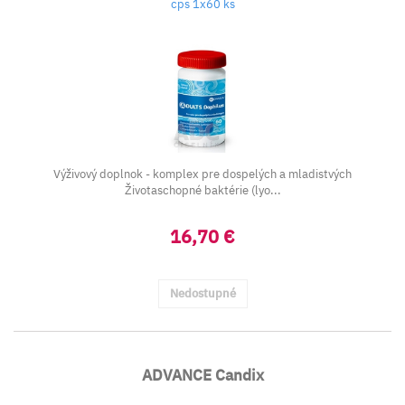
cps 1x60 ks
Výživový doplnok - komplex pre dospelých a mladistvých
Životaschopné baktérie (lyo...
16,70 €
Nedostupné
ADVANCE Candix