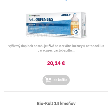
Výživový doplnok obsahuje: živé bakteriálne kultúry (Lactobacillus
paracasei, Lactobacillu...
20,14 €
do košíka
Bio-Kult 14 kmeňov