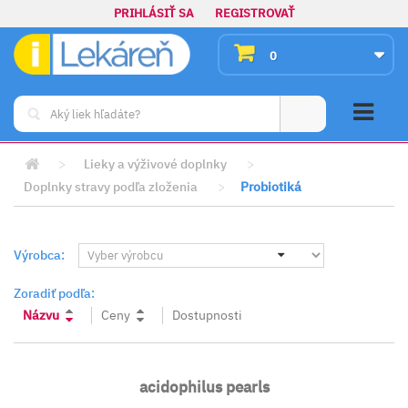
PRIHLÁSIŤ SA
REGISTROVAŤ
0
>
Lieky a výživové doplnky
>
Doplnky stravy podľa zloženia
>
Probiotiká
Výrobca:
Zoradiť podľa:
Názvu
Ceny
Dostupnosti
acidophilus pearls