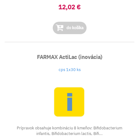
12,02 €
do košíka
FARMAX ActiLac (inovácia)
cps 1x30 ks
Prípravok obsahuje kombináciu 8 kmeňov: Bifidobacterium
infantis, Bifidobacterium lactis, Bifi...