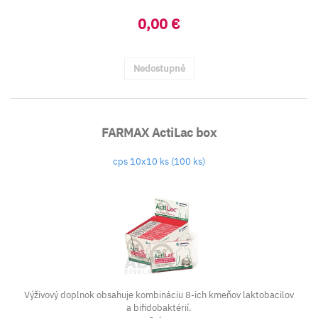
0,00 €
Nedostupné
FARMAX ActiLac box
cps 10x10 ks (100 ks)
Výživový doplnok obsahuje kombináciu 8-ich kmeňov laktobacilov
a bifidobaktérií.