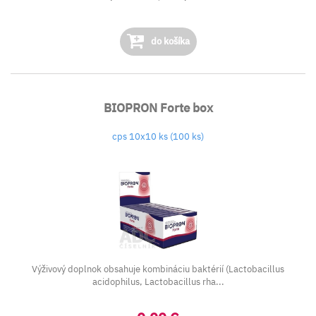
do košíka
BIOPRON Forte box
cps 10x10 ks (100 ks)
Výživový doplnok obsahuje kombináciu baktérií (Lactobacillus
acidophilus, Lactobacillus rha...