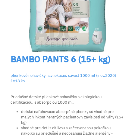
BAMBO PANTS 6 (15+ kg)
plienkové nohavičky navliekacie, savosť 1000 ml (inov.2020)
1x18 ks
Priedušné detské plienkové nohavičky s ekologickou
certifikáciou, s absorpciou 1000 ml.
detské naťahovacie absorpčné plienky sú vhodné pre
malých inkontinentných pacientov v závislosti od váhy (15+
kg)
vhodné pre deti s citlivou a začervenanou pokožkou,
nakoľko sú priedušné a neobsahujú žiadne alergény -