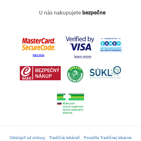
U nás nakupujete
bezpečne
Odstúpiť od zmluvy
Tradičná lekáreň
Poradňa Tradičnej lekárne