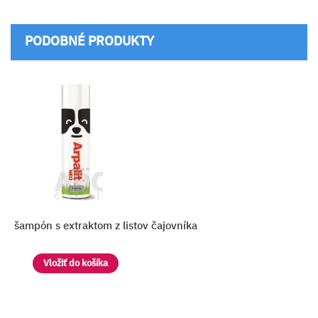
PODOBNÉ PRODUKTY
EO šampón s extraktom z listov čajovníka
Vložiť do košíka