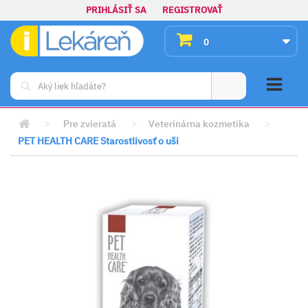
PRIHLÁSIŤ SA
REGISTROVAŤ
0
>
Pre zvieratá
>
Veterinárna kozmetika
>
PET HEALTH CARE Starostlivosť o uši