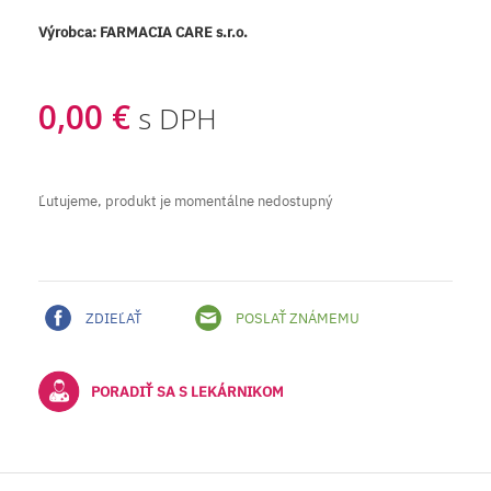
Výrobca:
FARMACIA CARE s.r.o.
0,00 €
s DPH
Ľutujeme, produkt je momentálne nedostupný
ZDIEĽAŤ
POSLAŤ ZNÁMEMU
PORADIŤ SA S LEKÁRNIKOM