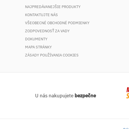
NAJPREDÁVANEJŠIE PRODUKTY
KONTAKTUJTE NÁS
VŠEOBECNÉ OBCHODNÉ PODMIENKY
ZODPOVEDNOSŤ ZA VADY
DOKUMENTY
MAPA STRÁNKY
ZÁSADY POUŽÍVANIA COOKIES
U nás nakupujete
bezpečne