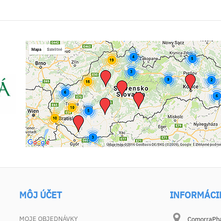
MÔJ ÚČET
INFORMÁCI
MOJE OBJEDNÁVKY
ComorraPhar