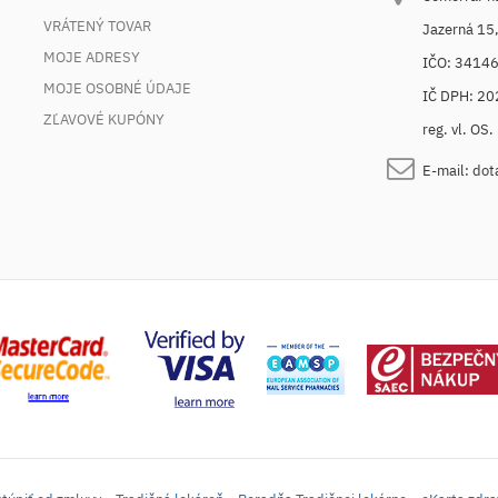
VRÁTENÝ TOVAR
Jazerná 15
MOJE ADRESY
IČO: 3414
MOJE OSOBNÉ ÚDAJE
IČ DPH: 2
ZĽAVOVÉ KUPÓNY
reg. vl. OS
E-mail:
dot