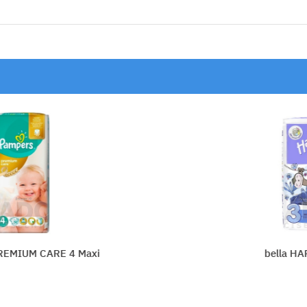
4 Maxi
bella HAPPY 3 MIDI