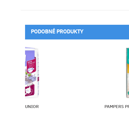
PODOBNÉ PRODUKTY
UNIOR
PAMPERS PREMIUM CARE 