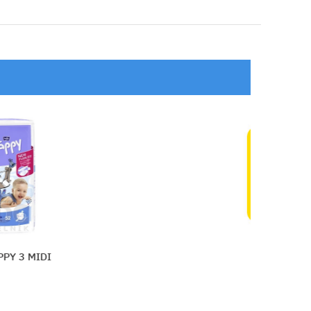
BAMBO 2 S (3-6 kg)