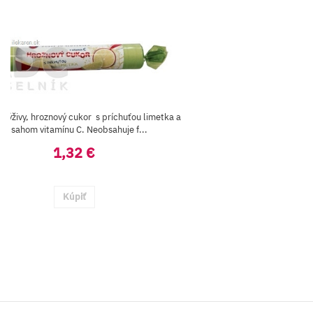
 výživy, hroznový cukor s príchuťou limetka a
obsahom vitamínu C. Neobsahuje f...
1,32 €
Kúpiť