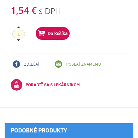
1,54 €
s DPH
Do košíka
ZDIEĽAŤ
POSLAŤ ZNÁMEMU
PORADIŤ SA S LEKÁRNIKOM
PODOBNÉ PRODUKTY