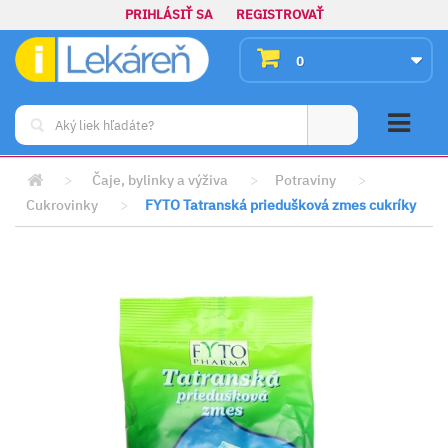
PRIHLÁSIŤ SA
REGISTROVAŤ
0
>
Čaje, bylinky a výživa
>
Potraviny
>
Cukrovinky
>
FYTO Tatranská priedušková zmes cukríky