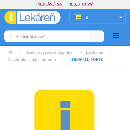
PRIHLÁSIŤ SA
REGISTROVAŤ
0
>
Lieky a výživové doplnky
>
Dýchanie
>
Na chrípku a nachladnutie
>
THERAFLU FORTE