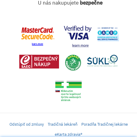
U nás nakupujete
bezpečne
Odstúpiť od zmluvy
Tradičná lekáreň
Poradňa Tradičnej lekárne
eKarta zdravia®