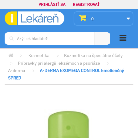
PRIHLÁSIŤ SA
REGISTROVAŤ
0
>
Kozmetika
>
Kozmetika na špeciálne účely
>
Prípravky pri alergii, ekzémoch a psoriáze
>
A-derma
>
A-DERMA EXOMEGA CONTROL Emolienčný
SPREJ