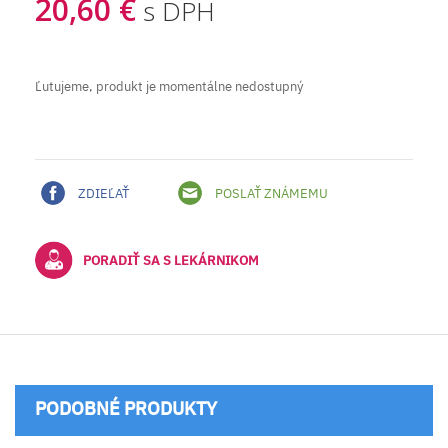
20,60 €
s DPH
Ľutujeme, produkt je momentálne nedostupný
ZDIEĽAŤ
POSLAŤ ZNÁMEMU
PORADIŤ SA S LEKÁRNIKOM
PODOBNÉ PRODUKTY