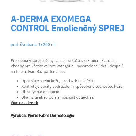
A-DERMA EXOMEGA
CONTROL Emolienčný SPREJ
proti škrabaniu 1x200 ml
Emolienčný sprej určený na suchú kožu so sklonom k atopii.
Vhodný pre všetky vekové kategórie - novorodenci, deti, dospelí,
na telo aj tvár. Bez parfumácie.
Upokojuje suchú kožu, protisvrbiaci efekt.
Kontroluje pocity podráždenia spôsobené suchosťou kože.
Ultra rýchla aplikácia.
Okamžitá absorpcia a možnosť obliecť sa.
Viac na adcc.sk
Výrobca:
Pierre Fabre Dermatologie