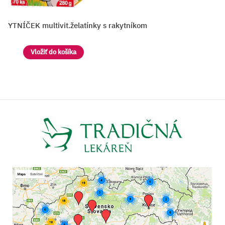
KYTNÍČEK multivit.želatínky s rakytníkom
Vložiť do košíka