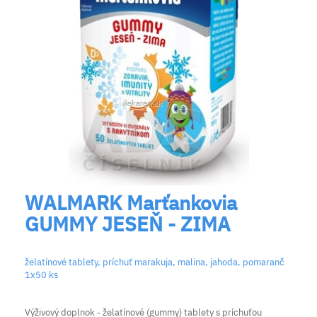
WALMARK Marťankovia
GUMMY JESEŇ - ZIMA
želatínové tablety, príchuť marakuja, malina, jahoda, pomaranč
1x50 ks
Výživový doplnok - želatínové (gummy) tablety s príchuťou