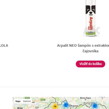
OLA
Arpalit NEO šampón s extraktom z
čajovníka
Vložiť do košíka