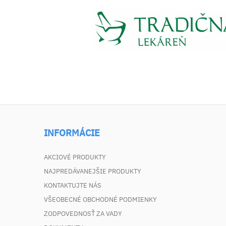
INFORMÁCIE
AKCIOVÉ PRODUKTY
NAJPREDÁVANEJŠIE PRODUKTY
KONTAKTUJTE NÁS
VŠEOBECNÉ OBCHODNÉ PODMIENKY
ZODPOVEDNOSŤ ZA VADY