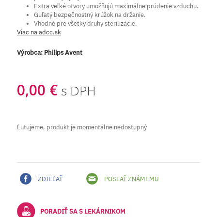
Extra veľké otvory umožňujú maximálne prúdenie vzduchu.
Guľatý bezpečnostný krúžok na držanie.
Vhodné pre všetky druhy sterilizácie.
Viac na adcc.sk
Výrobca:
Philips Avent
0,00 €
s DPH
Ľutujeme, produkt je momentálne nedostupný
ZDIEĽAŤ
POSLAŤ ZNÁMEMU
PORADIŤ SA S LEKÁRNIKOM