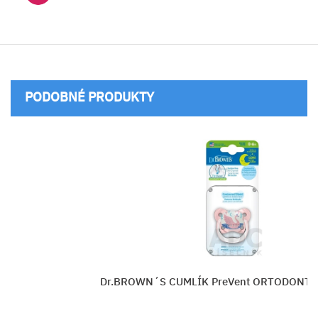
PODOBNÉ PRODUKTY
S CUMLÍK PreVent ORTODONT SVIETIACI