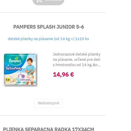
PAMPERS SPLASH JUNIOR 5-6
detské plienky na plávanie (od 14 kg +) 1x10 ks
Jednorazové detské plienky
na plávanie, určené pre deti
s hmotnosťou od 14 kg.&n...
14,96 €
Nedostupné
PLIENKA SEPARACNA RADKA 17X34CM