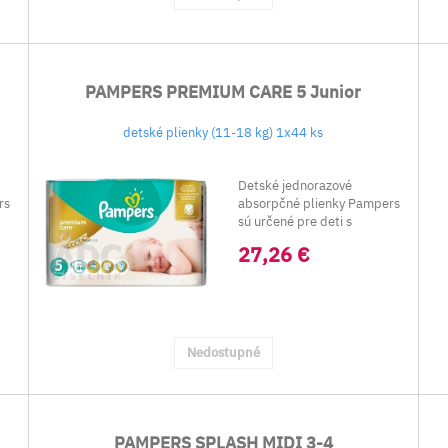
PAMPERS PREMIUM CARE 5 Junior
detské plienky (11-18 kg) 1x44 ks
Detské jednorazové
rs
absorpčné plienky Pampers
sú určené pre deti s
hmotnosťou &...
27,26 €
Nedostupné
PAMPERS SPLASH MIDI 3-4