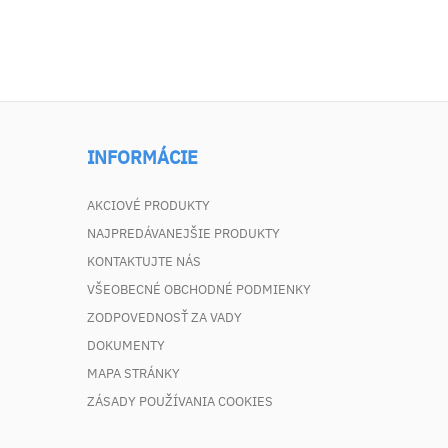
INFORMÁCIE
AKCIOVÉ PRODUKTY
NAJPREDÁVANEJŠIE PRODUKTY
KONTAKTUJTE NÁS
VŠEOBECNÉ OBCHODNÉ PODMIENKY
ZODPOVEDNOSŤ ZA VADY
DOKUMENTY
MAPA STRÁNKY
ZÁSADY POUŽÍVANIA COOKIES