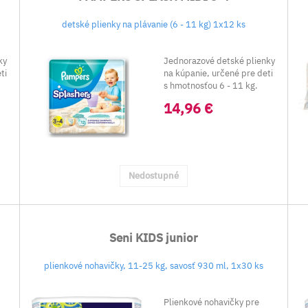
detské plienky na plávanie (6 - 11 kg) 1x12 ks
ky
Jednorazové detské plienky
ti
na kúpanie, určené pre deti
s hmotnosťou 6 - 11 kg.
14,96 €
Nedostupné
Seni KIDS junior
plienkové nohavičky, 11-25 kg, savosť 930 ml, 1x30 ks
Plienkové nohavičky pre