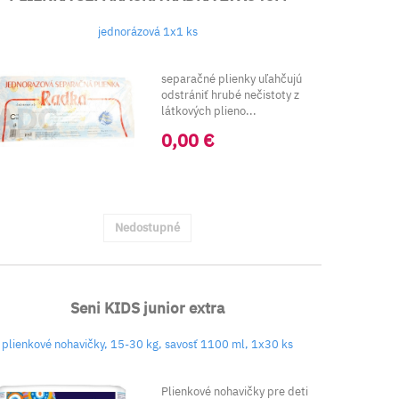
jednorázová 1x1 ks
separačné plienky uľahčujú
odstrániť hrubé nečistoty z
látkových plieno...
0,00 €
Nedostupné
Seni KIDS junior extra
plienkové nohavičky, 15-30 kg, savosť 1100 ml, 1x30 ks
Plienkové nohavičky pre deti