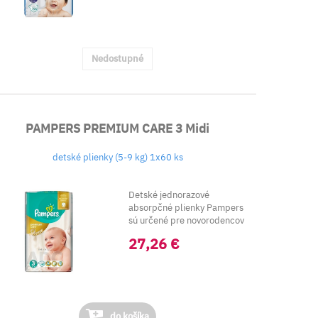
Nedostupné
PAMPERS PREMIUM CARE 3 Midi
detské plienky (5-9 kg) 1x60 ks
Detské jednorazové
absorpčné plienky Pampers
sú určené pre novorodencov
s hmotnosťou od&n...
27,26 €
do košíka