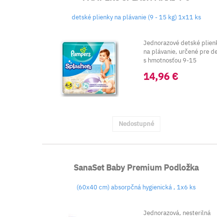
detské plienky na plávanie (9 - 15 kg) 1x11 ks
Jednorazové detské plien
na plávanie, určené pre de
s hmotnosťou 9-15
kg.&nb...
14,96 €
Nedostupné
SanaSet Baby Premium Podložka
(60x40 cm) absorpčná hygienická , 1x6 ks
Jednorazová, nesterilná