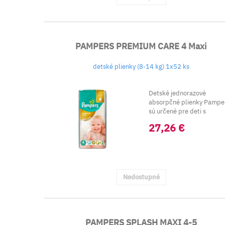
PAMPERS PREMIUM CARE 4 Maxi
detské plienky (8-14 kg) 1x52 ks
Detské jednorazové
absorpčné plienky Pampe
sú určené pre deti s
hmotnosťou &...
27,26 €
Nedostupné
PAMPERS SPLASH MAXI 4-5