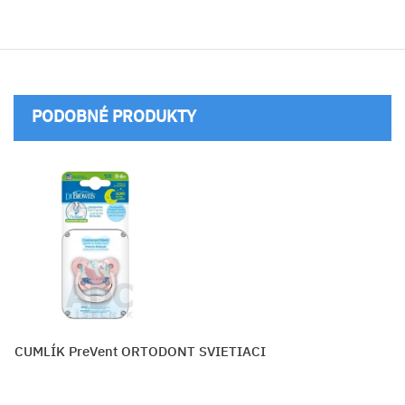
PODOBNÉ PRODUKTY
S CUMLÍK PreVent ORTODONT SVIETIACI