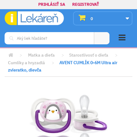
PRIHLÁSIŤ SA
REGISTROVAŤ
0
>
Matka a dieťa
>
Starostlivosť o dieťa
>
Cumlíky a hryzadlá
>
AVENT CUMLÍK 0-6M Ultra air
zvieratko, dievča