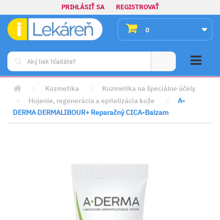
PRIHLÁSIŤ SA
REGISTROVAŤ
0
>
Kozmetika
>
Kozmetika na špeciálne účely
>
Hojenie, regenerácia a epitelizácia kože
>
A-
DERMA DERMALIBOUR+ Reparačný CICA-Balzam