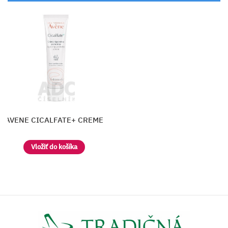
AVENE CICALFATE+ CREME
Vložiť do košíka