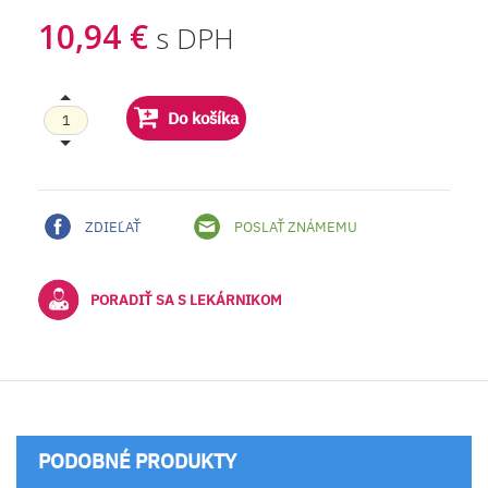
10,94 €
s DPH
Do košíka
ZDIEĽAŤ
POSLAŤ ZNÁMEMU
PORADIŤ SA S LEKÁRNIKOM
PODOBNÉ PRODUKTY