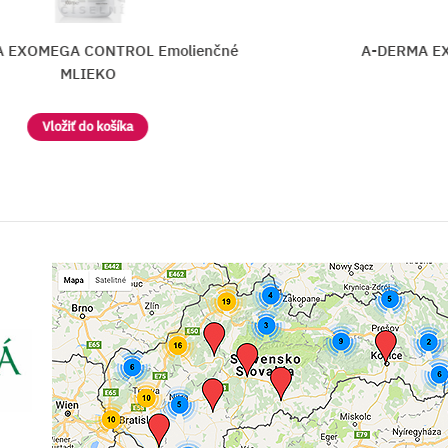
Emolienčné
A-DERMA EXOMEGA CONTROL Emo
KRÉM
Vložiť do košíka