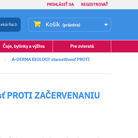
PRIHLÁSIŤ SA
REGISTROVAŤ
Košík
lekárňach
(prázdne)
Čaje, bylinky a výživa
Pre zvieratá
>
A-DERMA BIOLOGY starostlivosť PROTI
osť PROTI ZAČERVENANIU