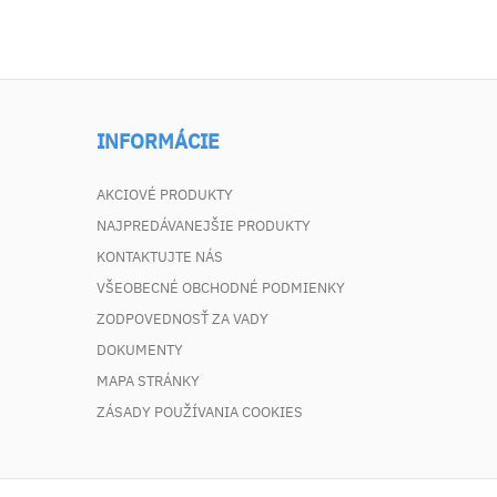
INFORMÁCIE
AKCIOVÉ PRODUKTY
NAJPREDÁVANEJŠIE PRODUKTY
KONTAKTUJTE NÁS
VŠEOBECNÉ OBCHODNÉ PODMIENKY
ZODPOVEDNOSŤ ZA VADY
DOKUMENTY
MAPA STRÁNKY
ZÁSADY POUŽÍVANIA COOKIES