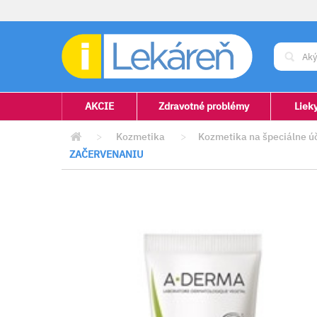
AKCIE
Zdravotné problémy
Liek
>
Kozmetika
>
Kozmetika na špeciálne ú
ZAČERVENANIU