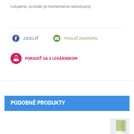
Ľutujeme, produkt je momentálne nedostupný
ZDIEĽAŤ
POSLAŤ ZNÁMEMU
PORADIŤ SA S LEKÁRNIKOM
PODOBNÉ PRODUKTY