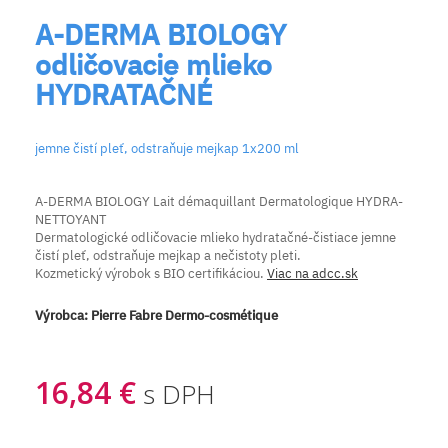
A-DERMA BIOLOGY
odličovacie mlieko
HYDRATAČNÉ
jemne čistí pleť, odstraňuje mejkap 1x200 ml
A-DERMA BIOLOGY Lait démaquillant Dermatologique HYDRA-
NETTOYANT
Dermatologické odličovacie mlieko hydratačné-čistiace jemne
čistí pleť, odstraňuje mejkap a nečistoty pleti.
Kozmetický výrobok s BIO certifikáciou.
Viac na adcc.sk
Výrobca:
Pierre Fabre Dermo-cosmétique
16,84 €
s DPH