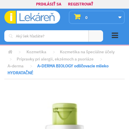
PRIHLÁSIŤ SA
REGISTROVAŤ
0
>
Kozmetika
>
Kozmetika na špeciálne účely
>
Prípravky pri alergii, ekzémoch a psoriáze
>
A-derma
>
A-DERMA BIOLOGY odličovacie mlieko
HYDRATAČNÉ