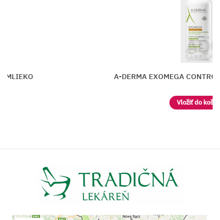
 EXOMEGA CONTROL Emolienčný KRÉM
Vložiť do košíka