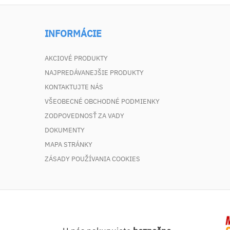
INFORMÁCIE
AKCIOVÉ PRODUKTY
NAJPREDÁVANEJŠIE PRODUKTY
KONTAKTUJTE NÁS
VŠEOBECNÉ OBCHODNÉ PODMIENKY
ZODPOVEDNOSŤ ZA VADY
DOKUMENTY
MAPA STRÁNKY
ZÁSADY POUŽÍVANIA COOKIES