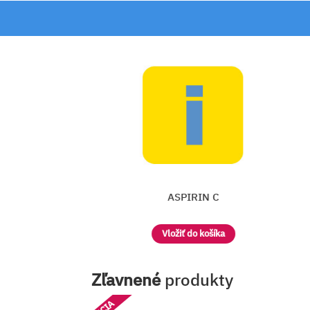
ACIFEIN
Zľavnené
produkty