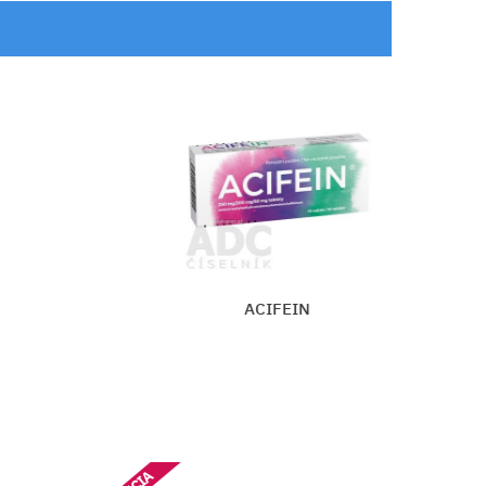
VALETOL
Vložiť do košíka