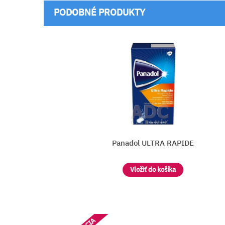
PODOBNÉ PRODUKTY
APIDE
ASPIRIN C
a
Vložiť do košíka