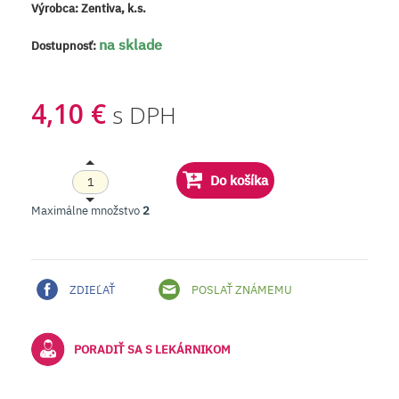
Výrobca:
Zentiva, k.s.
na sklade
Dostupnosť:
4,10 €
s DPH
Do košíka
Maximálne množstvo
2
ZDIEĽAŤ
POSLAŤ ZNÁMEMU
PORADIŤ SA S LEKÁRNIKOM