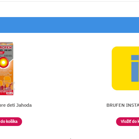
hoda
BRUFEN INSTANT 400 m
Vložiť do košíka