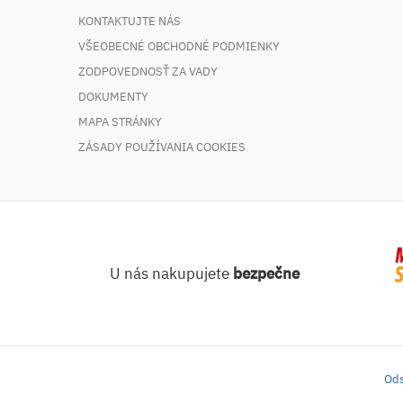
KONTAKTUJTE NÁS
VŠEOBECNÉ OBCHODNÉ PODMIENKY
ZODPOVEDNOSŤ ZA VADY
DOKUMENTY
MAPA STRÁNKY
ZÁSADY POUŽÍVANIA COOKIES
U nás nakupujete
bezpečne
Ods