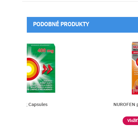
PODOBNÉ PRODUKTY
g Capsules
NUROFEN pre deti Ja
Vložiť do košíka