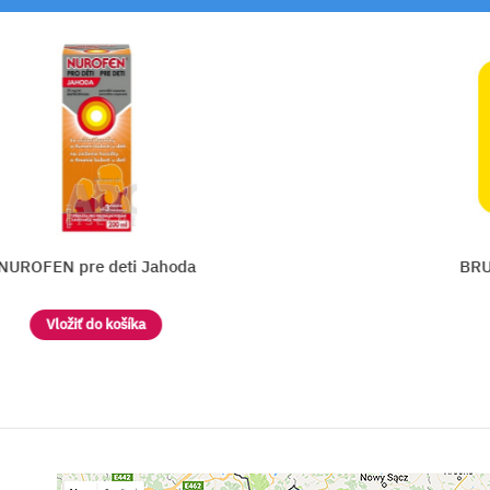
hoda
BRUFEN INSTANT 400 m
Vložiť do košíka