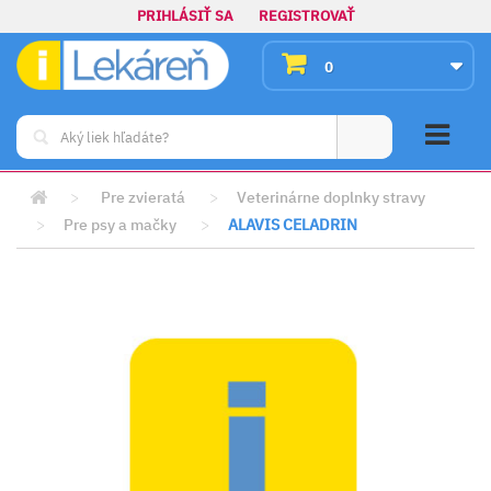
PRIHLÁSIŤ SA
REGISTROVAŤ
0
>
Pre zvieratá
>
Veterinárne doplnky stravy
>
Pre psy a mačky
>
ALAVIS CELADRIN