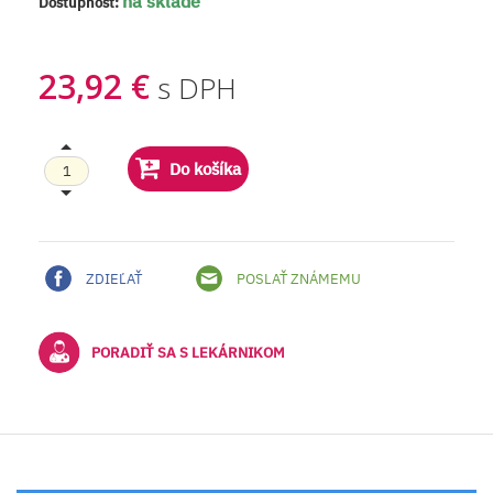
na sklade
Dostupnosť:
23,92 €
s DPH
Do košíka
ZDIEĽAŤ
POSLAŤ ZNÁMEMU
PORADIŤ SA S LEKÁRNIKOM