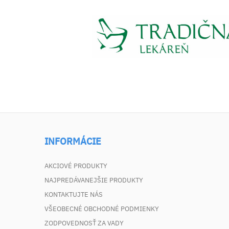
INFORMÁCIE
AKCIOVÉ PRODUKTY
NAJPREDÁVANEJŠIE PRODUKTY
KONTAKTUJTE NÁS
VŠEOBECNÉ OBCHODNÉ PODMIENKY
ZODPOVEDNOSŤ ZA VADY