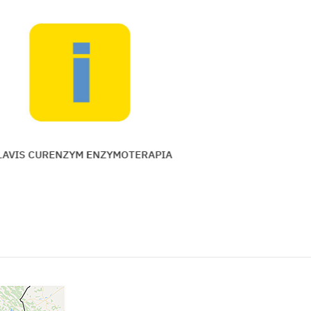
RAPIA
ALAVIS CURENZYM ENZYMOTERAP
Vložiť do košíka