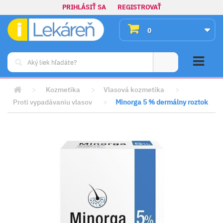
PRIHLÁSIŤ SA
REGISTROVAŤ
0
>
Kozmetika
>
Vlasová kozmetika
>
Proti vypadávaniu vlasov
>
Minorga 5 % dermálny roztok