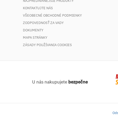
NAJPREDÁVANEJŠIE PRODUKTY
KONTAKTUJTE NÁS
VŠEOBECNÉ OBCHODNÉ PODMIENKY
ZODPOVEDNOSŤ ZA VADY
DOKUMENTY
MAPA STRÁNKY
ZÁSADY POUŽÍVANIA COOKIES
U nás nakupujete
bezpečne
Ods