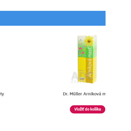
Vasopirin 100 mg
Vložiť do košíka