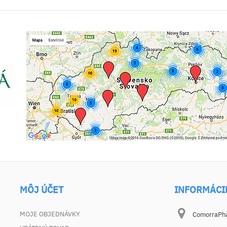
MÔJ ÚČET
INFORMÁCI
MOJE OBJEDNÁVKY
ComorraPhar