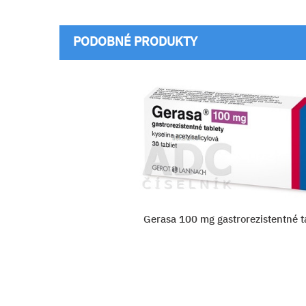
PODOBNÉ PRODUKTY
tentné tablety
Gerasa 100 mg gastrorezisten